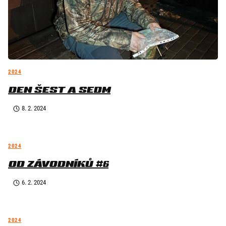
2024
DEN ŠEST A SEDM
8. 2. 2024
2024
OD ZÁVODNÍKŮ #6
6. 2. 2024
2024