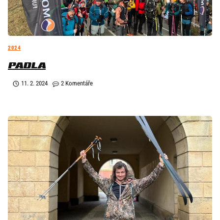
2024
PADLA
11. 2. 2024
2 Komentáře