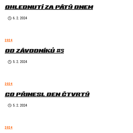
OHLEDNUTÍ ZA PÁTÝ DNEM
6. 2. 2024
2024
OD ZÁVODNÍKŮ #5
5. 2. 2024
2024
CO PŘINESL DEN ČTVRTÝ
5. 2. 2024
2024