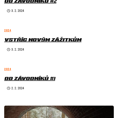
OD ZÁVODNÍKŮ #2
3. 2. 2024
2024
VSTŘÍC NOVÝM ZÁŽITKŮM
3. 2. 2024
2024
OD ZÁVODNÍKŮ #1
2. 2. 2024