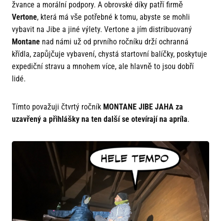
žvance a morální podpory. A obrovské díky patří firmě
Vertone
, která má vše potřebné k tomu, abyste se mohli
vybavit na Jibe a jiné výlety. Vertone a jím distribuovaný
Montane
nad námi už od prvního ročníku drží ochranná
křídla, zapůjčuje vybavení, chystá startovní balíčky, poskytuje
expediční stravu a mnohem více, ale hlavně to jsou dobří
lidé.
Tímto považuji čtvrtý ročník
MONTANE JIBE JAHA za
uzavřený a přihlášky na ten další se otevírají na apríla
.