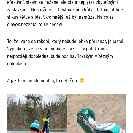
efektivní, nikam se nežene, ale jde a neplýtvá zbytečnými
zastávkami. Nestěžuje si. Cestou zlomí hůlku, tak co, utrhne
si kus větve a jde. Skromnější už být nemůže. Na co se
člověk nezeptá, to se nedoví.
To, že Ivana dá rekord, který nebude lehké překonat, je jasné.
Vypadá to, že se s tím nebude mazat a v pátek ráno,
nejpozději dopoledne, bude pod havířovským Vítězným
obloukem.
A jak to mám stihnout já, to netuším.