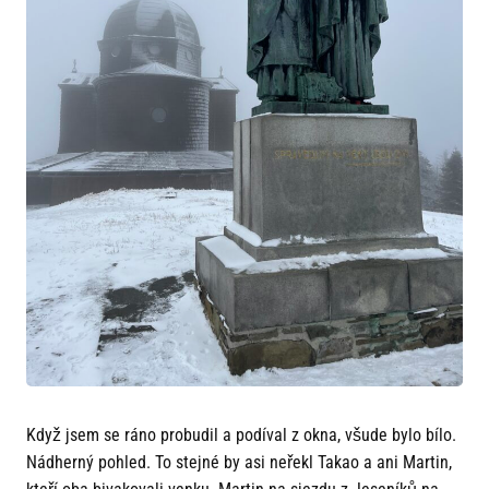
Když jsem se ráno probudil a podíval z okna, všude bylo bílo.
Nádherný pohled. To stejné by asi neřekl Takao a ani Martin,