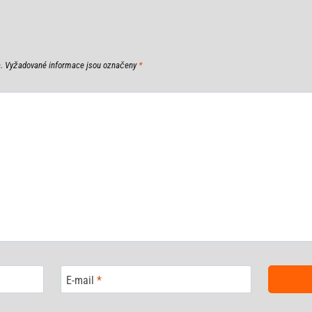
.
Vyžadované informace jsou označeny
*
E-mail
*