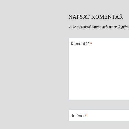
PRO
PŘÍSPĚVEK
NAPSAT KOMENTÁŘ
Vaše e-mailová adresa nebude zveřejněna
Komentář
*
Jméno
*