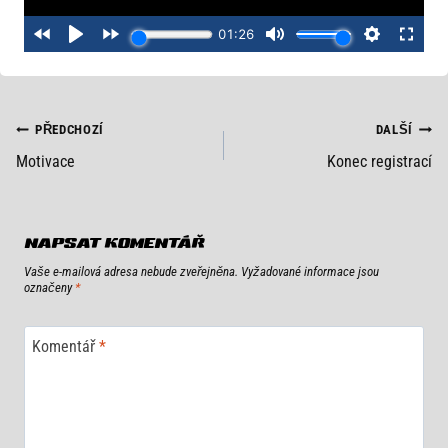
NAVIGACE
PŘEDCHOZÍ
DALŠÍ
Motivace
Konec registrací
PRO
PŘÍSPĚVEK
NAPSAT KOMENTÁŘ
Vaše e-mailová adresa nebude zveřejněna.
Vyžadované informace jsou
označeny
*
Komentář
*