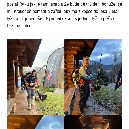
poslal fotku jak je tam jasno a že bude pěkný den, bohužel se
mu Krakonoš pomstil a zařídil aby mu z kopce do lesa ujela
lyže a už ji nenašel. Nyní tedy kráčí s jednou lyží a pěšky.
Držíme palce