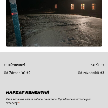
NAVIGACE
PŘEDCHOZÍ
DALŠÍ
Od Závodníků #2
Od závodníků #3
PRO
PŘÍSPĚVEK
NAPSAT KOMENTÁŘ
Vaše e-mailová adresa nebude zveřejněna.
Vyžadované informace jsou
označeny
*