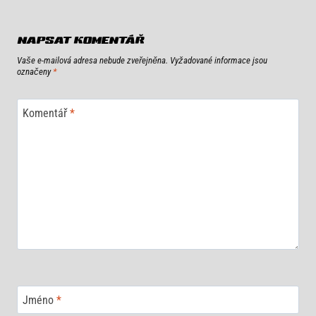
PŘÍSPĚVEK
NAPSAT KOMENTÁŘ
Vaše e-mailová adresa nebude zveřejněna.
Vyžadované informace jsou
označeny
*
Komentář
*
Jméno
*