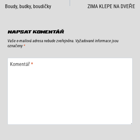
Boudy, budky, boudičky
ZIMA KLEPE NA DVEŘE
PRO
PŘÍSPĚVEK
NAPSAT KOMENTÁŘ
Vaše e-mailová adresa nebude zveřejněna.
Vyžadované informace jsou
označeny
*
Komentář
*