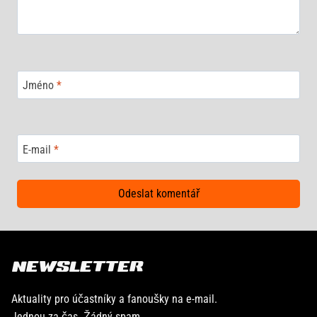
Jméno
*
E-mail
*
NEWSLETTER
Aktuality pro účastníky a fanoušky na e-mail.
Jednou za čas. Žádný spam.