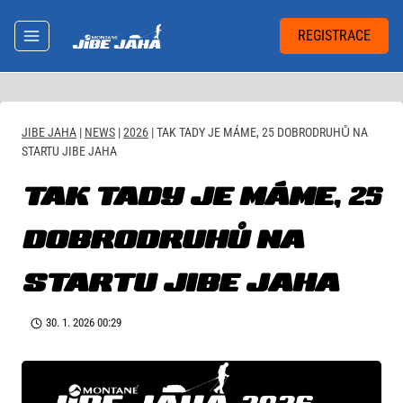
Přeskočit
na
REGISTRACE
obsah
JIBE JAHA
|
NEWS
|
2026
|
TAK TADY JE MÁME, 25 DOBRODRUHŮ NA
STARTU JIBE JAHA
TAK TADY JE MÁME, 25
DOBRODRUHŮ NA
STARTU JIBE JAHA
30. 1. 2026 00:29