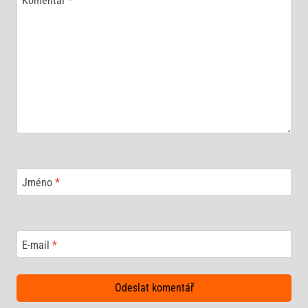
Komentář
*
Jméno
*
E-mail
*