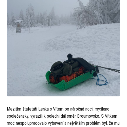
Mezitím štafetáři Lenka s Vítem po náročné noci, myšleno
společensky, vyrazili k poledni dál směr Broumovsko. S Vítkem
moc nespolupracovalo vybavení a největším problém byl, že mu