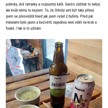
polévky, dvě tatranky a rozpustný kafe. Gastro zážitek to nebyl,
ale kvůli němu tu nejsem. To, že Orlický umí být taky přísný
jsem se přesvědčil hned jak jsem vyšel z bufetu. Před pár
minutami bylo jasno a bezvětří, najednou není vidět na krok a
fouká. I tak si to užívám.