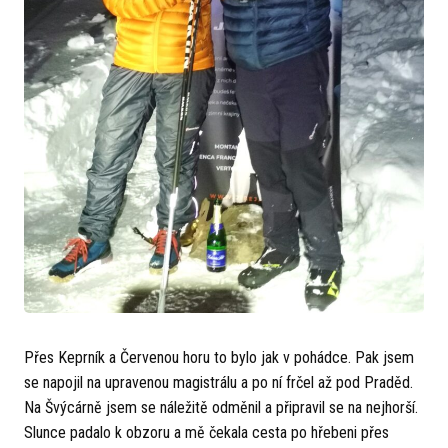
Přes Keprník a Červenou horu to bylo jak v pohádce. Pak jsem
se napojil na upravenou magistrálu a po ní frčel až pod Praděd.
Na Švýcárně jsem se náležitě odměnil a připravil se na nejhorší.
Slunce padalo k obzoru a mě čekala cesta po hřebeni přes