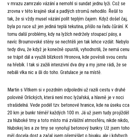
v mrazu zamrzalo vázání a nemohl si sundat jednu lyži. Což se
zrovna v této krajině skal a padlých stromů nehodilo. Řešil to
tak, že si vždy musel vázání polít teplým čajem. Když došel čaj,
byla po ruce už jen jediná teplá tekutina, přišlo na řadu čůrání. K
tomu další problémy, kdy na lyžích nedržely stoupací pásy, a
navíc Broumovské stěny se nechtěli jen tak lehce vzdát. Nebylo
tedy divu, že když je konečně opustili, vyhodnotili, že nemá cenu
se trápit dál a využili blízkosti Hronova, kde pověsili svou cestu
na hřebík. I tak si zažili intenzivní dva dny a my jsme rádi, že se
nebáli vlka nic a šli do toho. Gratulace je na místě.
Martin s Vítkem si v pozdním odpoledni už razili cestu v druhé
polovině Orlických, která není moc lyžařská, a hlavně je v noci
strašidelná. Vede podél tzv. betonové hranice, kde na úseku cca
20 km je bunkr téměř každých 100 m. Já už jsem tudy projížděl
za hluboké tmy a toto místo má zvláštní atmosféru, nikde nikdo,
hlubokej les a ze tmy se vynořují betonový bunkry. Už jsem toho
měl docela dost a začal jsem přemýšlet o bivaku, ale i kdybych