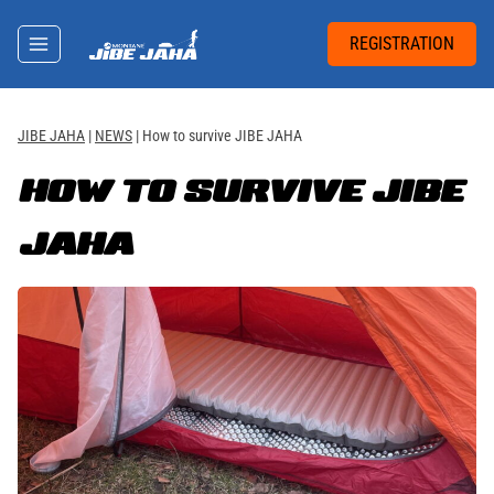
Skip
to
REGISTRATION
content
JIBE JAHA
|
NEWS
|
How to survive JIBE JAHA
HOW TO SURVIVE JIBE
JAHA