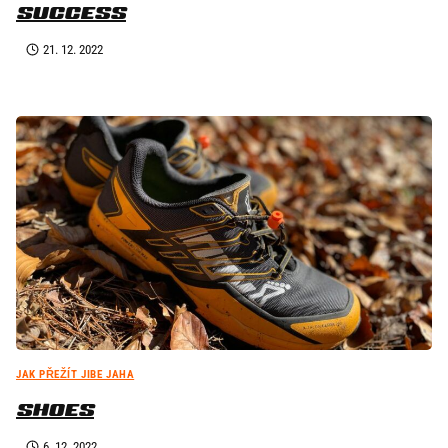
SUCCESS
21. 12. 2022
JAK PŘEŽÍT JIBE JAHA
SHOES
6. 12. 2022