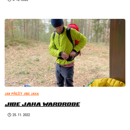
JAK PŘEŽÍT JIBE JAHA
JIBE JAHA WARDROBE
25. 11. 2022