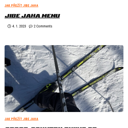
JAK PŘEŽÍT JIBE JAHA
JIBE JAHA MENU
4. 1. 2023
2 Comments
JAK PŘEŽÍT JIBE JAHA